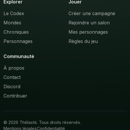
Explorer
Jouer
Le Codex
Créer une campagne
Mondes
Rejoindre un salon
Chroniques
Mes personnages
Personnages
Règles du jeu
Communauté
À propos
Contact
Discord
Contribuer
© 2026 Thélastë. Tous droits réservés.
Mentions légales
Confidentialité