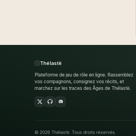
Thélastë
Plateforme de jeu de rôle en ligne. Rassemblez
vos compagnons, consignez vos récits, et
marchez sur les traces des Âges de Thélastë.
© 2026 Thélastë. Tous droits réservés.