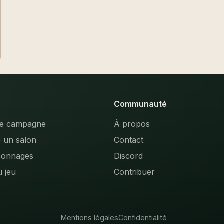
Communauté
ne campagne
À propos
e un salon
Contact
sonnages
Discord
u jeu
Contribuer
Mentions légales
Confidentialité