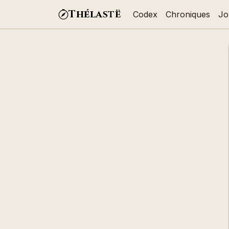
Thélastë
Codex
Chroniques
Jo